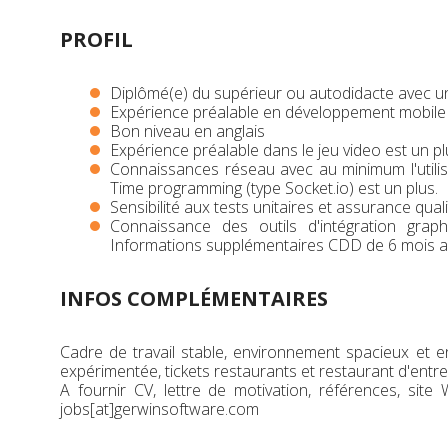
PROFIL
Diplômé(e) du supérieur ou autodidacte avec un 
Expérience préalable en développement mobile
Bon niveau en anglais
Expérience préalable dans le jeu video est un pl
Connaissances réseau avec au minimum l'utilis
Time programming (type Socket.io) est un plus.
Sensibilité aux tests unitaires et assurance qual
Connaissance des outils d'intégration gra
Informations supplémentaires CDD de 6 mois a
INFOS COMPLÉMENTAIRES
Cadre de travail stable, environnement spacieux et en
expérimentée, tickets restaurants et restaurant d'entre
A fournir CV, lettre de motivation, références, site 
jobs[at]gerwinsoftware.com