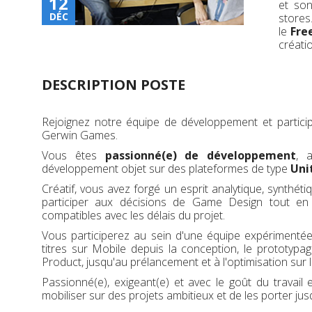
12
et son
DÉC
store
le
Fre
créati
DESCRIPTION POSTE
Rejoignez notre équipe de développement et participe
Gerwin Games.
Vous êtes
passionné(e) de développement
, 
développement objet sur des plateformes de type
Uni
Créatif, vous avez forgé un esprit analytique, synthé
participer aux décisions de Game Design tout en 
compatibles avec les délais du projet.
Vous participerez au sein d'une équipe expériment
titres sur Mobile depuis la conception, le prototypa
Product, jusqu'au prélancement et à l'optimisation sur l
Passionné(e), exigeant(e) et avec le goût du travail
mobiliser sur des projets ambitieux et de les porter jusq