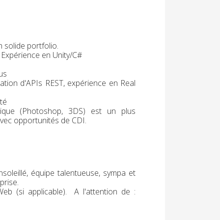
solide portfolio.
 Expérience en Unity/C#
us
ation d'APIs REST, expérience en Real
ité
phique (Photoshop, 3DS) est un plus
vec opportunités de CDI.
soleillé, équipe talentueuse, sympa et
prise.
Web (si applicable). A l'attention de :