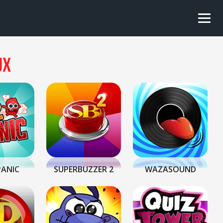
ux
PANIC
SUPERBUZZER 2
WAZASOUND