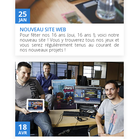
25
JAN
NOUVEAU SITE WEB
Pour fêter nos 16 ans (oui, 16 ans !), voici notre
nouveau site ! Vous y trouverez tous nos jeux et
vous serez régulièrement tenus au courant de
nos nouveaux projets !
18
AVR