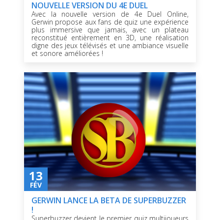
NOUVELLE VERSION DU 4E DUEL
Avec la nouvelle version de 4e Duel Online,
Gerwin propose aux fans de quiz une expérience
plus immersive que jamais, avec un plateau
reconstitué entièrement en 3D, une réalisation
digne des jeux télévisés et une ambiance visuelle
et sonore améliorées !
13
FÉV
GERWIN LANCE LA BETA DE SUPERBUZZER
!
Superbuzzer devient le premier quiz multijoueurs