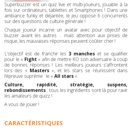
Superbuzzer est un quiz live et multi-joueurs, jouable à la
fois sur ordinateurs, tablettes et Smartphones ! Dans une
ambiance funky et déjantée, le jeu oppose 6 concurrents
sur des questions de culture générale !
Chaque joueur incarne un avatar avec pour objectif de
buzzer avant les autres … mais attention aux prises de
risque, les mauvaises réponses peuvent coûter cher !
L’objectif est de franchir les
3 manches
et se qualifier
pour le «
Fight
» afin de mettre KO son adversaire à coup
de bonnes réponses ! Les meilleurs joueurs s’affrontent
lors des «
Masters
», et les stars se réunissent dans
l’épreuve suprême : le «
All stars
».
Culture, rapidité, stratégie, suspens,
rebondissements
: tous les ingrédients sont là pour ravir
les amateurs de quizz !
A vous de jouer !
CARACTÉRISTIQUES