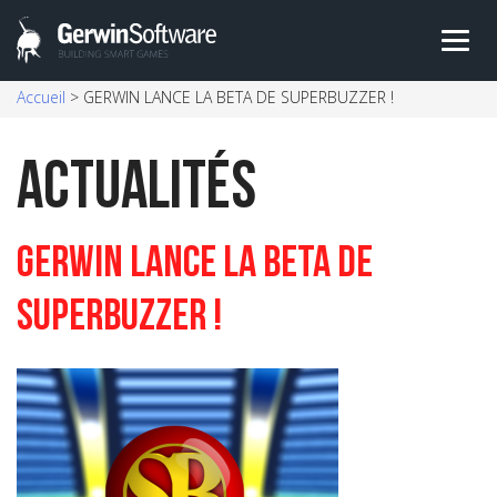
Skip
Accueil
>
GERWIN LANCE LA BETA DE SUPERBUZZER !
to
content
Actualités
GERWIN LANCE LA BETA DE
SUPERBUZZER !