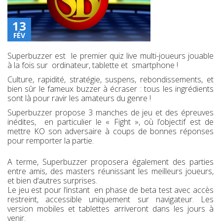
13
FÉV
Superbuzzer est le premier quiz live multi-joueurs jouable
à la fois sur ordinateur, tablette et smartphone !
Culture, rapidité, stratégie, suspens, rebondissements, et
bien sûr le fameux buzzer à écraser : tous les ingrédients
sont là pour ravir les amateurs du genre !
Superbuzzer propose 3 manches de jeu et des épreuves
inédites, en particulier le « Fight », où l’objectif est de
mettre KO son adversaire à coups de bonnes réponses
pour remporter la partie.
A terme, Superbuzzer proposera également des parties
entre amis, des masters réunissant les meilleurs joueurs,
et bien d‘autres surprises.
Le jeu est pour l’instant en phase de beta test avec accès
restreint, accessible uniquement sur navigateur. Les
version mobiles et tablettes arriveront dans les jours à
venir.