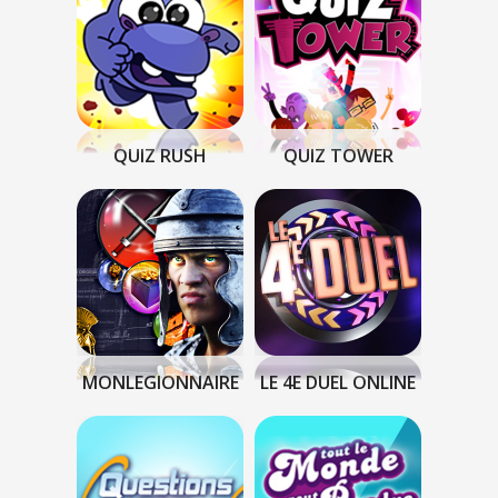
QUIZ RUSH
QUIZ TOWER
MONLEGIONNAIRE
LE 4E DUEL ONLINE