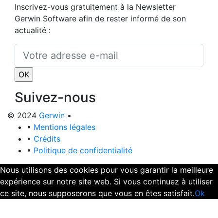
Inscrivez-vous gratuitement à la Newsletter
Gerwin Software afin de rester informé de son
actualité :
Suivez-nous
© 2024
Gerwin
•
•
Mentions légales
•
Crédits
•
Politique de confidentialité
Nous utilisons des cookies pour vous garantir la meilleure
expérience sur notre site web. Si vous continuez à utiliser
ce site, nous supposerons que vous en êtes satisfait.
Ok