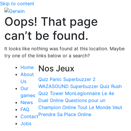
Skip to content
Oops! That page
can’t be found.
It looks like nothing was found at this location. Maybe
try one of the links below or a search?
Nos Jeux
Home
About
Quiz Panic
Superbuzzer 2
Us
WAZASOUND
Superbuzzer
Quiz Rush
Our
Quiz Tower
MonLegionnaire
Le 4e
games
Duel Online
Questions pour un
News
Champion Online
Tout Le Monde Veut
FAQ
Prendre Sa Place Online
Contact
Jobs