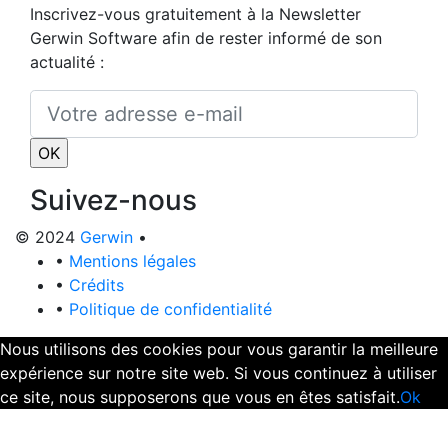
Inscrivez-vous gratuitement à la Newsletter
Gerwin Software afin de rester informé de son
actualité :
Suivez-nous
© 2024
Gerwin
•
•
Mentions légales
•
Crédits
•
Politique de confidentialité
Nous utilisons des cookies pour vous garantir la meilleure
expérience sur notre site web. Si vous continuez à utiliser
ce site, nous supposerons que vous en êtes satisfait.
Ok