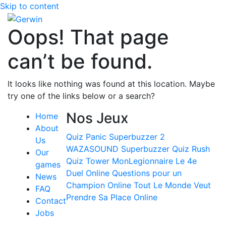
Skip to content
Oops! That page
can’t be found.
It looks like nothing was found at this location. Maybe
try one of the links below or a search?
Nos Jeux
Home
About
Quiz Panic
Superbuzzer 2
Us
WAZASOUND
Superbuzzer
Quiz Rush
Our
Quiz Tower
MonLegionnaire
Le 4e
games
Duel Online
Questions pour un
News
Champion Online
Tout Le Monde Veut
FAQ
Prendre Sa Place Online
Contact
Jobs